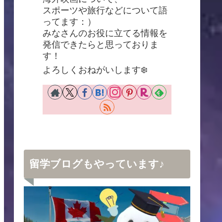
スポーツや旅行などについて語
ってます：）
みなさんのお役に立てる情報を
発信できたらと思っておりま
す！
よろしくおねがいします❄️
留学ブログもやっています♪