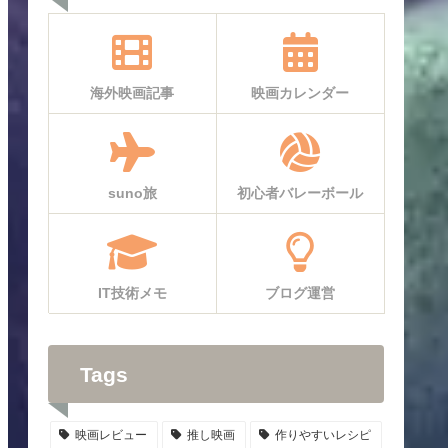
海外映画記事
映画カレンダー
suno旅
初心者バレーボール
IT技術メモ
ブログ運営
Tags
映画レビュー
推し映画
作りやすいレシピ