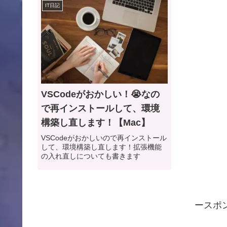
IT日記
VSCodeがおかしい！😭なの
で再インストールして、環境
構築し直します！【Mac】
VSCodeがおかしいので再インストール
して、環境構築し直します！拡張機能
の入れ直しについても書きます
ースポ