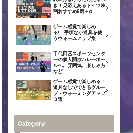
き！見応えあるドイツ映
画おすすめ8選＋α
ゲーム感覚で楽しめ
る! 手頃な小道具を使
うウォームアップ集
千代田区スポーツセンタ
ーの個人開放バレーボー
ルへ。雰囲気、楽しみ方
など
ゲーム感覚で楽しめる！
道具なしでできるグルー
プ・ウォーミングアップ
３選
Category