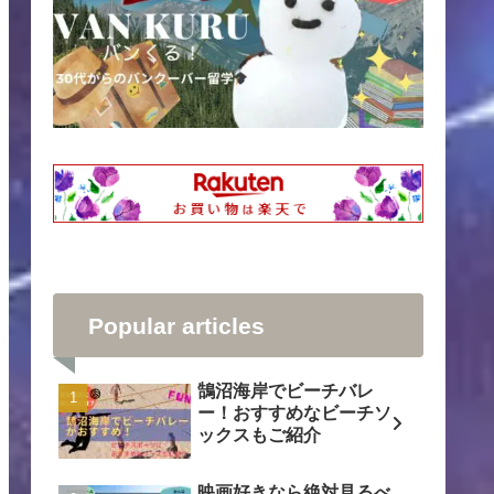
Popular articles
鵠沼海岸でビーチバレ
ー！おすすめなビーチソ
ックスもご紹介
映画好きなら絶対見るべ