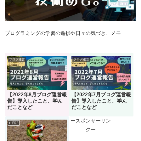
プログラミングの学習の進捗や日々の気づき、メモ
ブログ運営
ブログ運営
【2022年8月ブログ運営報
【2022年7月ブログ運営報
告】導入したこと、学ん
告】導入したこと、学ん
だことなど
だことなど
ースポンサーリン
IT日記
クー