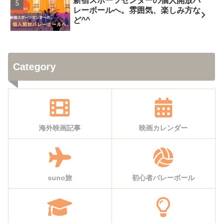
新宿スポーツセンターの個人開放バ
レーボールへ。雰囲気、楽しみ方な
ど^^
Category
海外映画記事
映画カレンダー
suno旅
初心者バレーボール