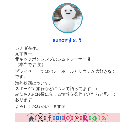
suno⭐️すのう
カナダ在住。
元栄養士。
元キックボクシングのジムトレーナー🥊
（本当です 笑）
プライベートではバレーボールとサウナが大好きな⛄️
です←
海外映画について、
スポーツや旅行などについて語ってます：）
みなさんのお役に立てる情報を発信できたらと思って
おります！
よろしくおねがいします❄️