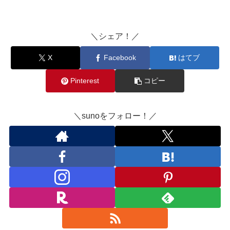
＼シェア！／
X
Facebook
はてブ
Pinterest
コピー
＼sunoをフォロー！／