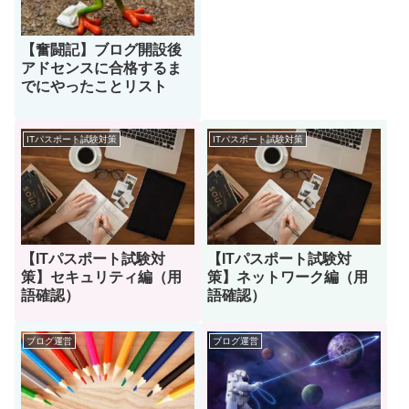
【奮闘記】ブログ開設後
アドセンスに合格するま
でにやったことリスト
ITパスポート試験対策
ITパスポート試験対策
【ITパスポート試験対
【ITパスポート試験対
策】セキュリティ編（用
策】ネットワーク編（用
語確認）
語確認）
ブログ運営
ブログ運営