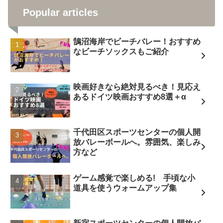
Popular articles
鵠沼海岸でビーチバレー！おすすめ
なビーチソックスもご紹介
映画好きなら絶対見るべき！見応え
あるドイツ映画おすすめ8選＋α
千代田区スポーツセンターの個人開
放バレーボールへ。雰囲気、楽しみ
方など
ゲーム感覚で楽しめる! 手頃な小
道具を使うウォームアップ集