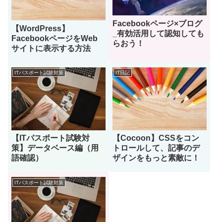
Facebookページ×ブログ
【WordPress】
_有効活用して認知しても
FacebookページをWeb
らおう！
サイトに表示する方法
ITパスポート試験対策
IT日記
【ITパスポート試験対
【Cocoon】CSSをコン
策】データベース編（用
トロールして、記事のデ
語確認）
ザインをもっと素敵に！
ITパスポート試験対策