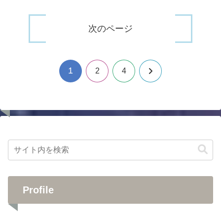
次のページ
1
次
2
4
へ
Profile