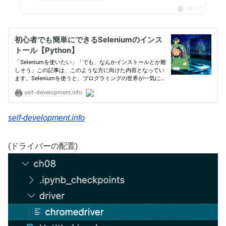
ポチップ
self-development.info
(ドライバーの配置)