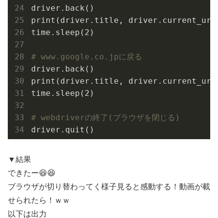
driver.back()

print(driver.title, driver.current_url)
time.sleep(
2
)

# www.google.co.jpに戻る
driver.back()

print(driver.title, driver.current_url)
time.sleep(
2
)

# webdriverの終了(ブラウザを閉じる)
▼結果
できたー😆😆
ブラウザが切り替わってく様子見ると感動する！動画が載
せられたら！ｗｗ
以下は出力