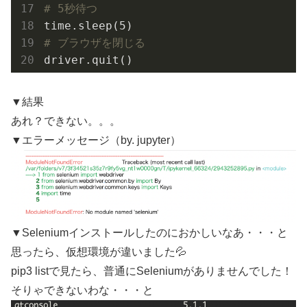
# 5秒待つ
time.sleep(
5
# ブラウザを閉じる
driver.quit()
▼結果
あれ？できない。。。
▼エラーメッセージ（by. jupyter）
▼Seleniumインストールしたのにおかしいなあ・・・と
思ったら、仮想環境が違いました💦
pip3 listで見たら、普通にSeleniumがありませんでした！
そりゃできないわな・・・と