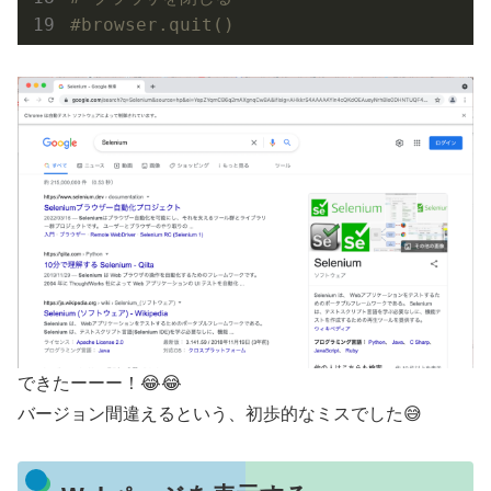
#browser.quit()
できたーーー！😂😂
バージョン間違えるという、初歩的なミスでした😅