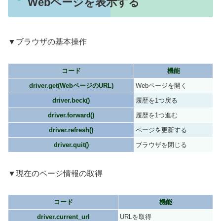
Webページを表示する
▼ブラウザの基本操作
コード
機能
driver.get(WebページのURL)
Webページを開く
driver.beck()
履歴を1つ戻る
driver.forward()
履歴を1つ進む
driver.refresh()
ページを更新する
driver.quit()
ブラウザを閉じる
▼現在のページ情報の取得
コード
機能
driver.current_url
URLを取得