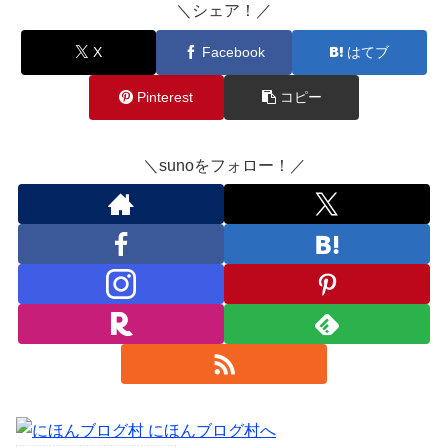
＼シェア！／
X
Facebook
はてブ
Pinterest
コピー
＼sunoをフォロー！／