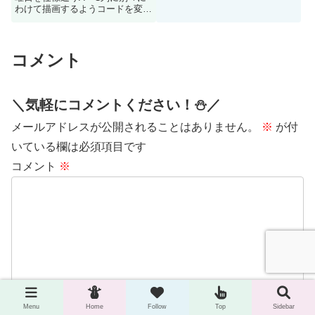
かなかうまくいかず、設定変更が
わけて描画するようコードを変更
必要でした
していきます
コメント
＼気軽にコメントください！⛄️／
メールアドレスが公開されることはありません。
※
が付
いている欄は必須項目です
コメント
※
Menu
Home
Follow
Top
Sidebar