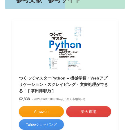
つくってマスターPython – 機械学習・Webアプ
リケーション・スクレイピング・文書処理ができ
る！ [ 掌田津耶乃 ]
¥2,838
（2026/06/13 08:03時点 | 楽天市場調べ）
Amazon
楽天市場
Yahooショッピング