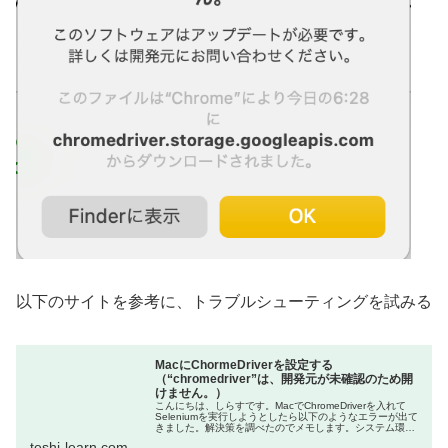
以下のサイトを参考に、トラブルシューティングを試みる
MacにChormeDriverを設定する
（“chromedriver”は、開発元が未確認のため開
けません。）
こんにちは、しらすです。MacでChromeDriverを入れて
Seleniumを実行しようとしたら以下のようなエラーが出て
きました。解決策を調べたのでメモします。システム環境
設定から実行を許可左上のアップルマークから「システム
teshi-learn.com