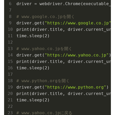
driver = webdriver.Chrome(executable_pa
# www.google.co.jpを開く
driver.get(
"https://www.google.co.jp"
)

print(driver.title, driver.current_url)
time.sleep(
2
)

# www.yahoo.co.jpを開く
driver.get(
"https://www.yahoo.co.jp"
)

print(driver.title, driver.current_url)
time.sleep(
2
)

# www.python.orgを開く
driver.get(
"https://www.python.org"
)

print(driver.title, driver.current_url)
time.sleep(
2
)

# www.yahoo.co.jpに戻る