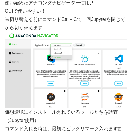
使い始めたアナコンダナビゲーター使用🎶
GUIで使いやすい！
※切り替える前にコマンドCtrl＋Cで一回Jupyterを閉じて
から切り替えます
仮想環境にインストールされているツールたちを調査
（Jupyter使用）
コマンド入れる時は、最初にビックリマーク入れます☝️