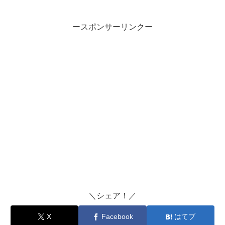
ースポンサーリンクー
＼シェア！／
X
Facebook
はてブ