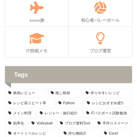
suno旅
初心者バレーボール
IT技術メモ
ブログ運営
Tags
映画レビュー
推し映画
作りやすいレシピ
レシピ高リピート率
Python
レシピおすすめ星5
メイン料理
レジャー・旅行紹介
ITパスポート試験勉強
効率化
Volleyball
ブログ便利Tool
手作りスイーツ
オートミールレシピ
持ち物紹介
Excel