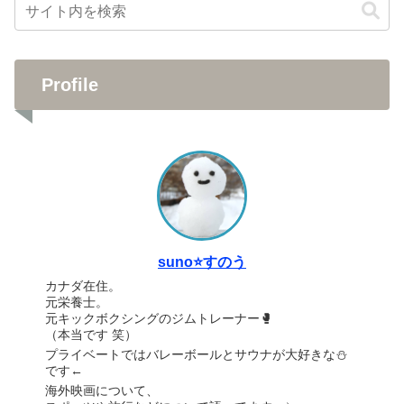
Profile
suno⭐️すのう
カナダ在住。
元栄養士。
元キックボクシングのジムトレーナー🥊
（本当です 笑）
プライベートではバレーボールとサウナが大好きな⛄️
です←
海外映画について、