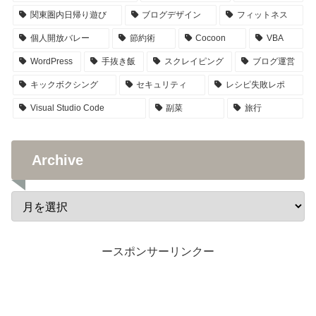
関東圏内日帰り遊び
ブログデザイン
フィットネス
個人開放バレー
節約術
Cocoon
VBA
WordPress
手抜き飯
スクレイピング
ブログ運営
キックボクシング
セキュリティ
レシピ失敗レポ
Visual Studio Code
副菜
旅行
Archive
ースポンサーリンクー