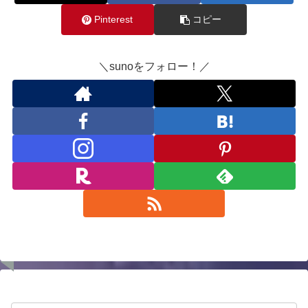
Pinterest
コピー
＼sunoをフォロー！／