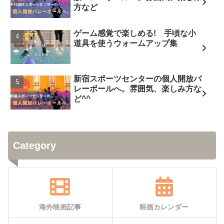
方など
ゲーム感覚で楽しめる! 手頃な小
道具を使うウォームアップ集
新宿スポーツセンターの個人開放バ
レーボールへ。雰囲気、楽しみ方な
ど^^
Category
海外映画記事
映画カレンダー