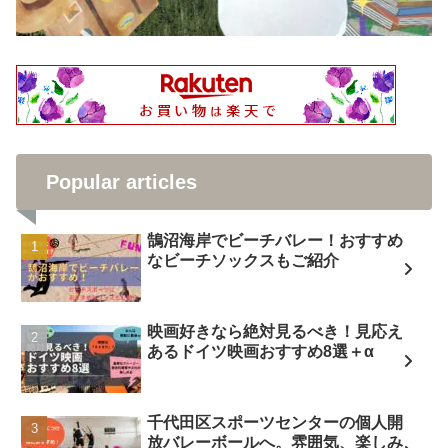
Popular articles
鵠沼海岸でビーチバレー！おすすめ
なビーチソックスもご紹介
映画好きなら絶対見るべき！見応え
あるドイツ映画おすすめ8選＋α
千代田区スポーツセンターの個人開
放バレーボールへ。雰囲気、楽しみ