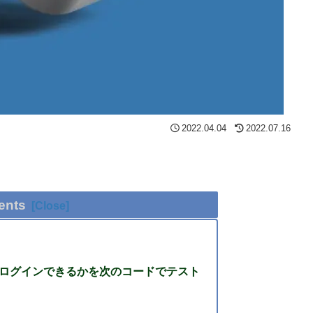
2022.04.04
2022.07.16
ents
onでログインできるかを次のコードでテスト