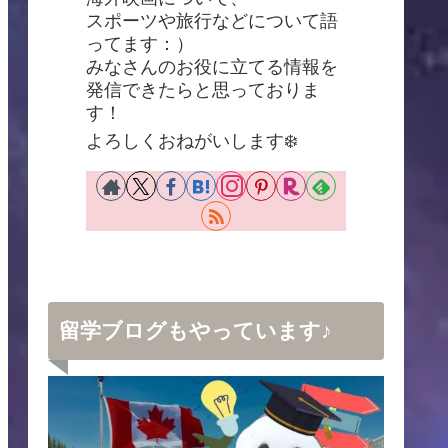
スポーツや旅行などについて語
ってます：）
みなさんのお役に立てる情報を
発信できたらと思っておりま
す！
よろしくおねがいします❄️
留学ブログもやっています♪