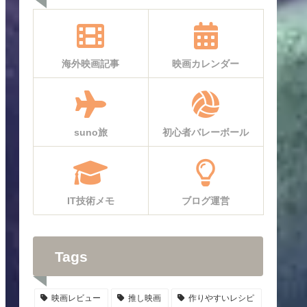
海外映画記事
映画カレンダー
suno旅
初心者バレーボール
IT技術メモ
ブログ運営
Tags
映画レビュー
推し映画
作りやすいレシピ