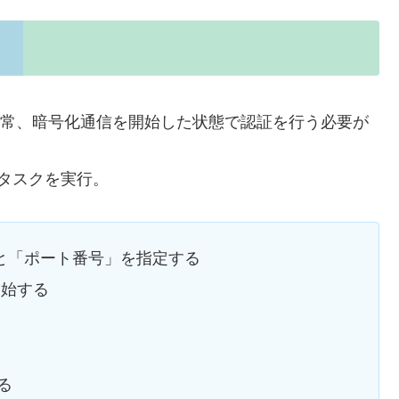
通常、暗号化通信を開始した状態で認証を行う必要が
タスクを実行。
」と「ポート番号」を指定する
開始する
る