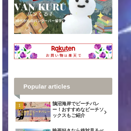
Popular articles
鵠沼海岸でビーチバレ
ー！おすすめなビーチソ
ックスもご紹介
映画好きなら絶対見るべ