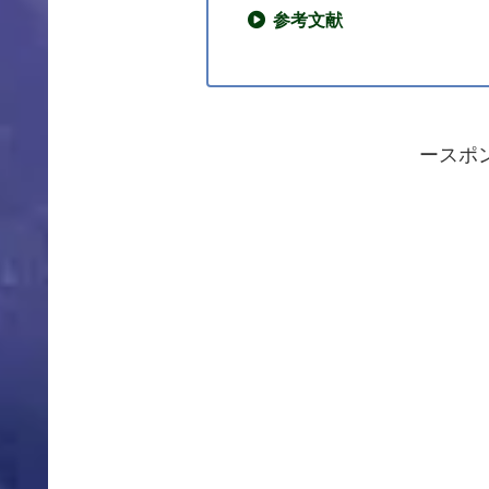
参考文献
ースポ