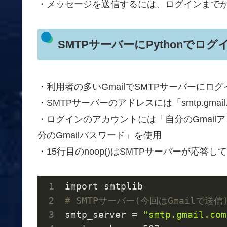
・メッセージを送信するには、ログインまで
SMTPサーバーにPythonで
・利用者の多いGmailでSMTPサーバーにロ
・SMTPサーバーのアドレスには「smtp.gma
・ログインのアカウントには「自分のGmailアド
分のGmailパスワード」を使用
・15行目のnoop()はSMTPサーバーが応答
# SMTPサーバー(今回はGmailで送信
smtp_server = 
"smtp.gmail.com