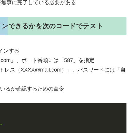
が無事に完了している必要がある
ログインできるかを次のコードでテスト
グインする
il.com」、ポート番頭には「587」を指定
レス（XXXX@mail.com）」、パスワードには「自
しているか確認するための命令
)
"