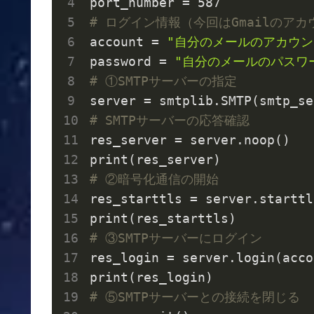
# ログイン情報（今回はGmailのア
account = 
"自分のメールのアカウン
password = 
"自分のメールのパスワ
# ①SMTPサーバーの指定
# SMTPサーバーの応答確認
res_server = server.noop()

# ②暗号化通信の開始
res_starttls = server.starttls
# ③SMTPサーバーにログイン
res_login = server.login(acco
# ⑤SMTPサーバーとの接続を閉じる