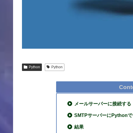
Python
Python
Cont
メールサーバーに接続する
SMTPサーバーにPyth
結果