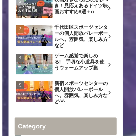
き！見応えあるドイツ映
画おすすめ8選＋α
千代田区スポーツセンタ
ーの個人開放バレーボー
ルへ。雰囲気、楽しみ方
など
ゲーム感覚で楽しめ
る! 手頃な小道具を使
うウォームアップ集
新宿スポーツセンターの
個人開放バレーボール
へ。雰囲気、楽しみ方な
ど^^
Category