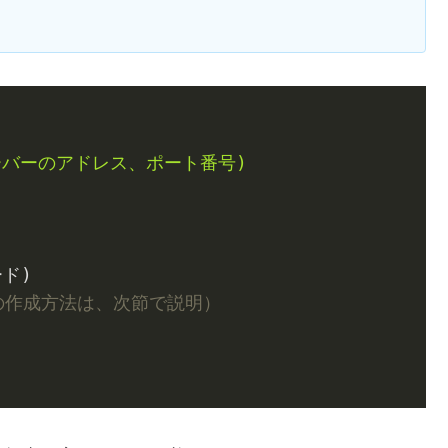
TPサーバーのアドレス、ポート番号)
ード)
gの作成方法は、次節で説明）