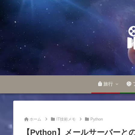
旅行
ホーム
IT技術メモ
Python
【Python】メールサーバーと