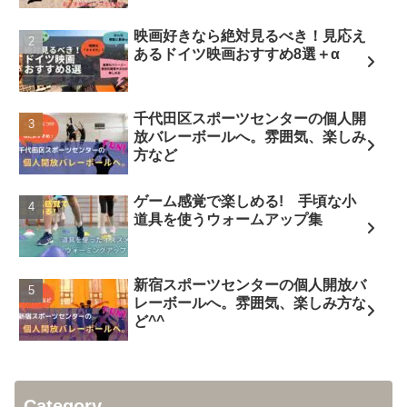
映画好きなら絶対見るべき！見応え
あるドイツ映画おすすめ8選＋α
千代田区スポーツセンターの個人開
放バレーボールへ。雰囲気、楽しみ
方など
ゲーム感覚で楽しめる! 手頃な小
道具を使うウォームアップ集
新宿スポーツセンターの個人開放バ
レーボールへ。雰囲気、楽しみ方な
ど^^
Category