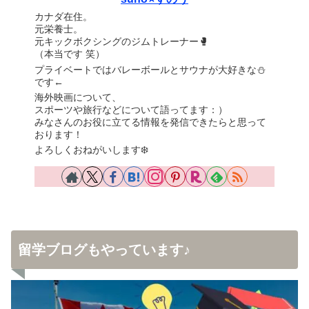
カナダ在住。
元栄養士。
元キックボクシングのジムトレーナー🥊
（本当です 笑）
プライベートではバレーボールとサウナが大好きな⛄️
です←
海外映画について、
スポーツや旅行などについて語ってます：）
みなさんのお役に立てる情報を発信できたらと思って
おります！
よろしくおねがいします❄️
留学ブログもやっています♪