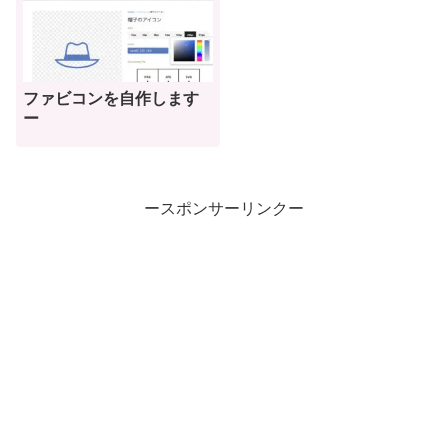
ファビコンを自作します
ー
ースポンサーリンクー