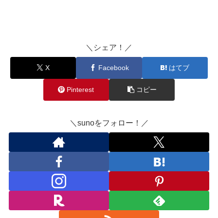
＼シェア！／
X
Facebook
はてブ
Pinterest
コピー
＼sunoをフォロー！／