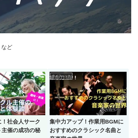
きなど
ライフハック
に！社会人サーク
集中力アップ！作業用BGMに
ト主催の成功の秘
おすすめのクラシック名曲と