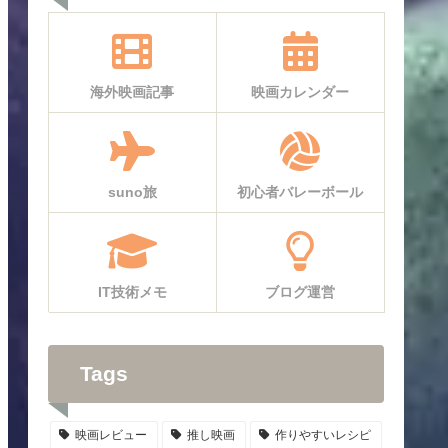
海外映画記事
映画カレンダー
suno旅
初心者バレーボール
IT技術メモ
ブログ運営
Tags
映画レビュー
推し映画
作りやすいレシピ