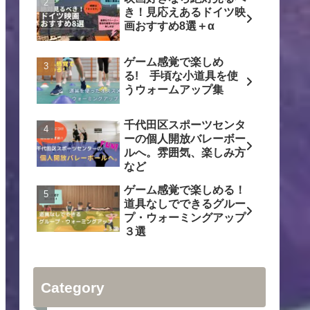
き！見応えあるドイツ映
画おすすめ8選＋α
ゲーム感覚で楽しめ
る! 手頃な小道具を使
うウォームアップ集
千代田区スポーツセンタ
ーの個人開放バレーボー
ルへ。雰囲気、楽しみ方
など
ゲーム感覚で楽しめる！
道具なしでできるグルー
プ・ウォーミングアップ
３選
Category