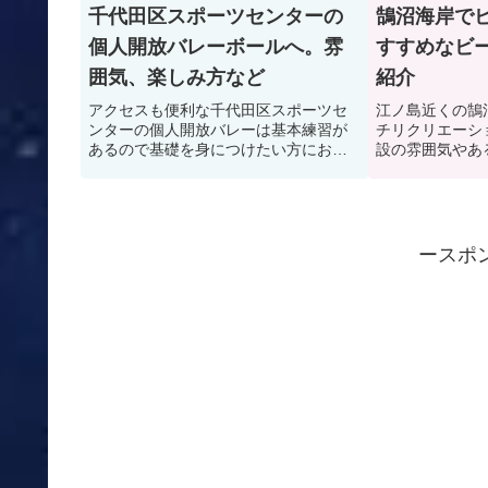
千代田区スポーツセンターの
鵠沼海岸で
個人開放バレーボールへ。雰
すすめなビ
囲気、楽しみ方など
紹介
アクセスも便利な千代田区スポーツセ
江ノ島近くの鵠
ンターの個人開放バレーは基本練習が
チリクリエーシ
あるので基礎を身につけたい方におす
設の雰囲気やあ
すめです！雰囲気などもご紹介！
クスなどもご紹
ースポ