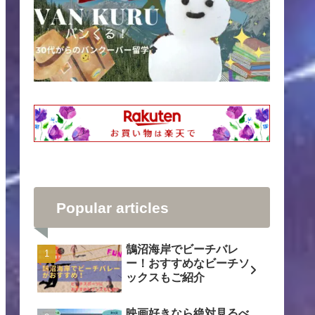
Popular articles
鵠沼海岸でビーチバレ
ー！おすすめなビーチソ
ックスもご紹介
映画好きなら絶対見るべ