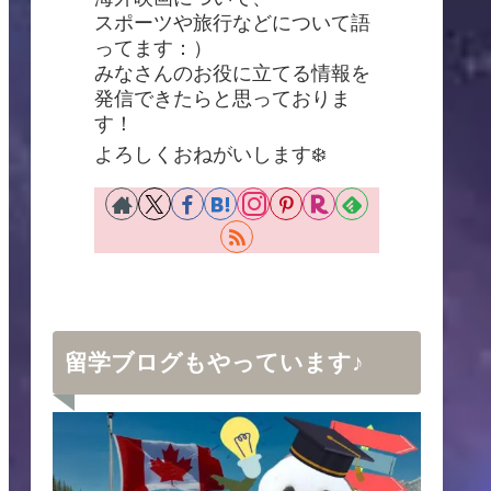
スポーツや旅行などについて語
ってます：）
みなさんのお役に立てる情報を
発信できたらと思っておりま
す！
よろしくおねがいします❄️
留学ブログもやっています♪