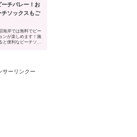
ビーチバレー！お
ーチソックスもご
沼海岸では無料でビー
ョンが楽しめます！施
ると便利なビーチソッ
介。
ンサーリンクー