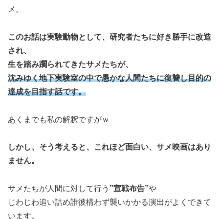
メ。
このお話は実験動物として、研究者たちに好き勝手に改造
され、
生を踏み躙られてきたサメたちが、
沈みゆく地下実験室の中で愚かな人間たちに復讐し目的の
達成を目指す話です。
あくまでも私の解釈ですがｗ
しかし、そう考えると、これほど面白い、サメ映画はあり
ません。
サメたちが人間に対して行う
”宣戦布告”
や
じわじわ追い詰め誰彼構わず襲いかかる演出がよくできて
います。