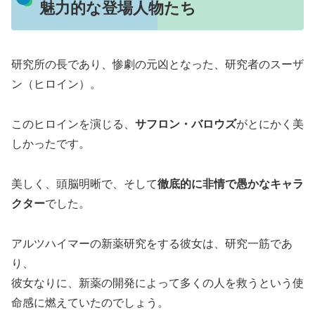
魅力的な登場人物たち
研究所の長であり、惨劇の元凶となった、研究者のスーザ
ン（ヒロイン）。
このヒロインを演じる、
サフロン・バロウズ
がとにかく美
しかったです。
美しく、頭脳明晰で、そして
徹底的に非情で愚かなキャラ
クター
でした。
アルツハイマーの新薬研究をする彼女は、研究一筋であ
り、
彼女なりに、新薬の開発によって多くの人を救うという使
命感に燃えていたのでしょう。