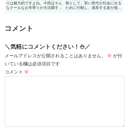
りは魅力的ですよね。今回はそん
画として、若い世代が社会に出る
なクールなお年寄りが大活躍する
ために行動し、成長する姿が描か
映画を集めました。大物俳優出演
れている映画をご紹介します！
作品多数です
コメント
＼気軽にコメントください！⛄️／
メールアドレスが公開されることはありません。
※
が付
いている欄は必須項目です
コメント
※