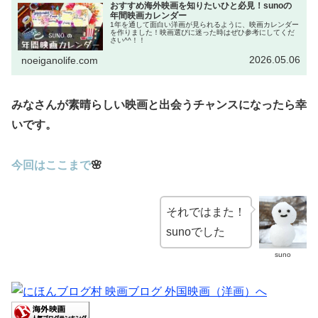
おすすめ海外映画を知りたいひと必見！sunoの
年間映画カレンダー
1年を通して面白い洋画が見られるように、映画カレンダー
を作りました！映画選びに迷った時はぜひ参考にしてくだ
さい^^！！
2026.05.06
noeiganolife.com
みなさんが素晴らしい映画と出会うチャンスになったら幸
いです。
今回はここまで
🌸
それではまた！
sunoでした
suno