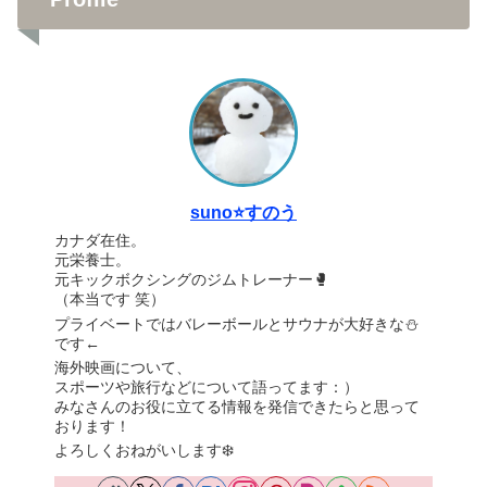
suno⭐️すのう
カナダ在住。
元栄養士。
元キックボクシングのジムトレーナー🥊
（本当です 笑）
プライベートではバレーボールとサウナが大好きな⛄️
です←
海外映画について、
スポーツや旅行などについて語ってます：）
みなさんのお役に立てる情報を発信できたらと思って
おります！
よろしくおねがいします❄️