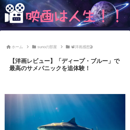
ホーム
sunoの部屋
📽洋画感想🎬
【洋画レビュー】「ディープ・ブルー」で
最高のサメパニックを追体験！