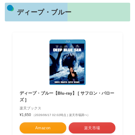
ディープ・ブルー
ディープ・ブルー【Blu-ray】 [ サフロン・バロー
ズ ]
楽天ブックス
¥1,650
（2026/06/17 02:02時点 | 楽天市場調べ）
Amazon
楽天市場