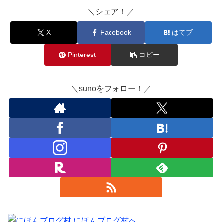
＼シェア！／
X
Facebook
はてブ
Pinterest
コピー
＼sunoをフォロー！／