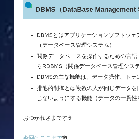
DBMS（DataBase Managemen
DBMSとはアプリケーションソフトウ
（データベース管理システム）
関係データベースを操作するための言語
らRDBMS（関係データベース管理シス
DBMSの主な機能は、データ操作、トラ
排他的制御とは複数の人が同じデータを
じないようにする機能（データの一貫性
おつかれさまです☕️
今回はここまで
🌸