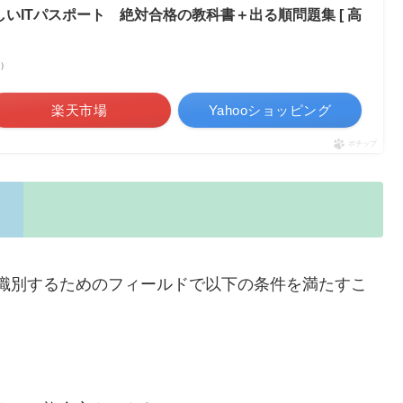
いITパスポート 絶対合格の教科書＋出る順問題集 [ 高
べ）
楽天市場
Yahooショッピング
ポチップ
識別するためのフィールドで以下の条件を満たすこ