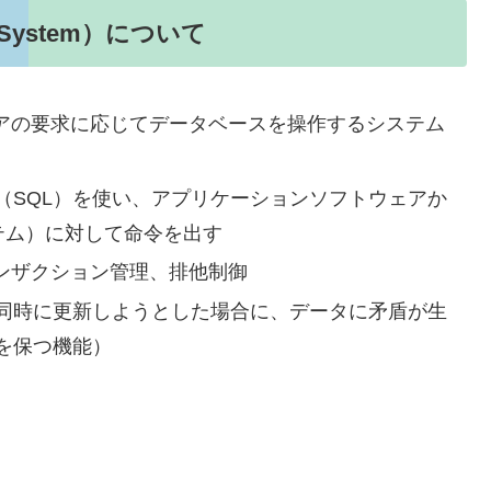
t System）について
ェアの要求に応じてデータベースを操作するシステム
（SQL）を使い、アプリケーションソフトウェアか
テム）に対して命令を出す
ンザクション管理、排他制御
同時に更新しようとした場合に、データに矛盾が生
を保つ機能）