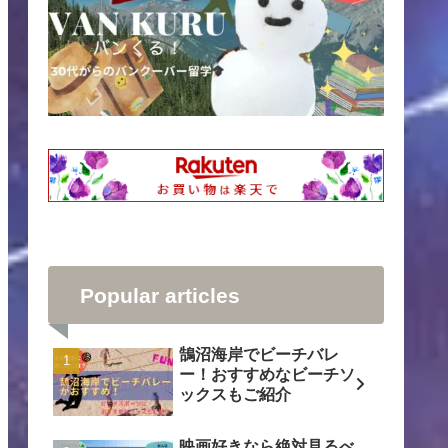
Popular articles
鵠沼海岸でビーチバレ
ー！おすすめなビーチソ
ックスもご紹介
映画好きなら絶対見るべ