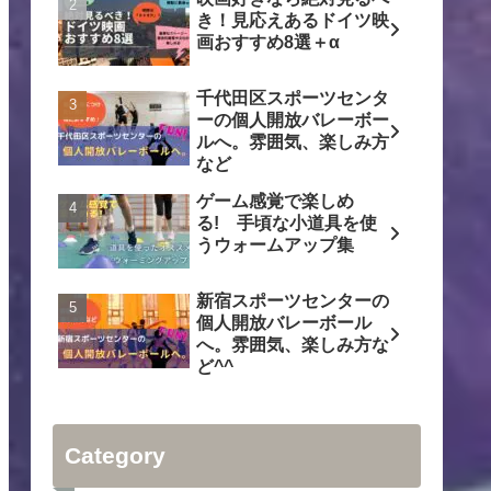
き！見応えあるドイツ映
画おすすめ8選＋α
千代田区スポーツセンタ
ーの個人開放バレーボー
ルへ。雰囲気、楽しみ方
など
ゲーム感覚で楽しめ
る! 手頃な小道具を使
うウォームアップ集
新宿スポーツセンターの
個人開放バレーボール
へ。雰囲気、楽しみ方な
ど^^
Category