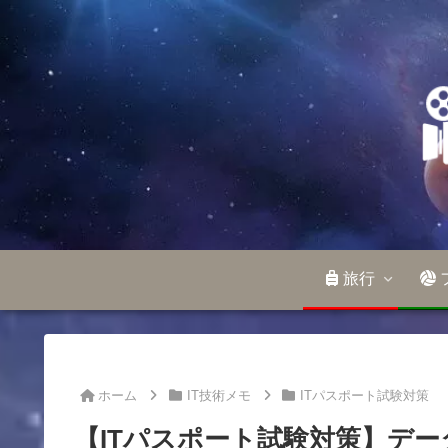
旅行
ホーム
IT技術メモ
ITパスポート試験対策
【ITパスポート試験対策】デ