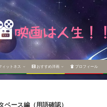
フィットネス
おすすめ洋画
プロフィール
ータベース編（用語確認）