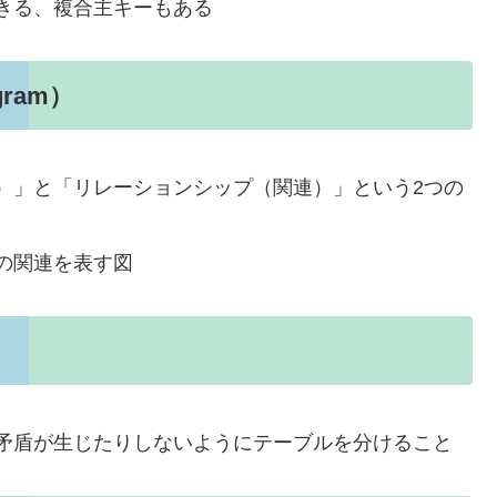
きる、複合主キーもある
agram）
）」と「リレーションシップ（関連）」という2つの
の関連を表す図
矛盾が生じたりしないようにテーブルを分けること