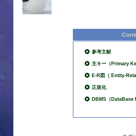
Cont
参考文献
主キー（Primary K
E-R図（ Entity-Rel
正規化
DBMS（DataBase