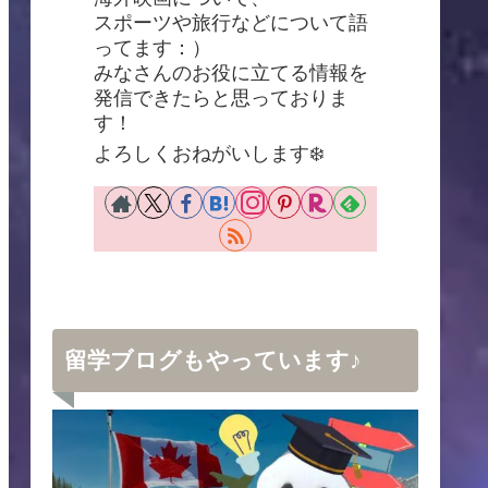
スポーツや旅行などについて語
ってます：）
みなさんのお役に立てる情報を
発信できたらと思っておりま
す！
よろしくおねがいします❄️
留学ブログもやっています♪