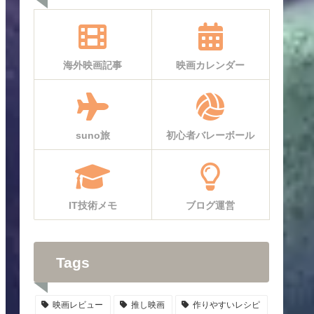
海外映画記事
映画カレンダー
suno旅
初心者バレーボール
IT技術メモ
ブログ運営
Tags
映画レビュー
推し映画
作りやすいレシピ