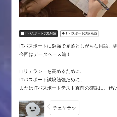
ITパスポート試験対策
ITパスポート試験勉強
ITパスポートに勉強で見落としがちな用語、
今回はデータベース編！
ITリテラシーを高めるために、
ITパスポート試験勉強ために、
またはITパスポートテスト直前の確認に、ぜ
チェケラッ