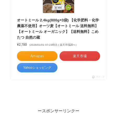
オートミール 2.4kg(800g×3袋) 【化学肥料・化学
農薬不使用】オーツ麦【オートミール 送料無料】
【オートミール オーガニック】【送料無料】こめ
たつ 自然の蔵
¥2,780
（2026/01/01 07:23時点 | 楽天市場調べ）
Amazon
楽天市場
Yahooショッピング
ポチップ
ースポンサーリンクー