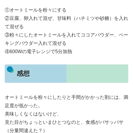
①オートミールを粉々にする
②豆腐、卵入れて混ぜ、甘味料（ハチミツや砂糖）を入れ
て混ぜる
③粉々にしたオートミールを入れてココアパウダー、ベー
キングパウダー入れて混ぜる
④600Wの電子レンジで5分加熱
感想
オートミールを粉々にしたりと手間がかかった割には、満
足度が低かった。
美味しくなくはないけど、
見た目がちょっといまひとつなのと、食感がパサッパサ
（分量間違えた？）