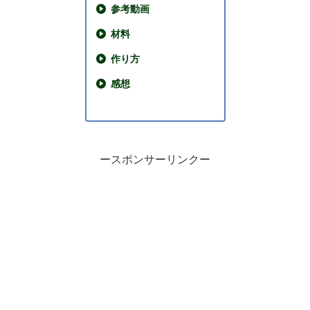
参考動画
材料
作り方
感想
ースポンサーリンクー