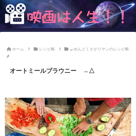
ホーム
レシピ帳
🍳めんどくさがりヤンのレシピ帳
🌶
オートミールブラウニー →△