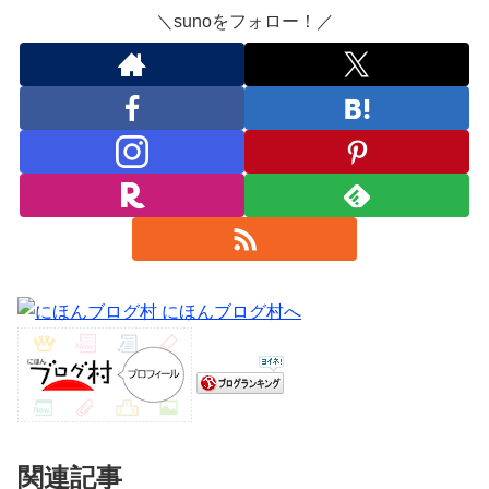
＼sunoをフォロー！／
関連記事