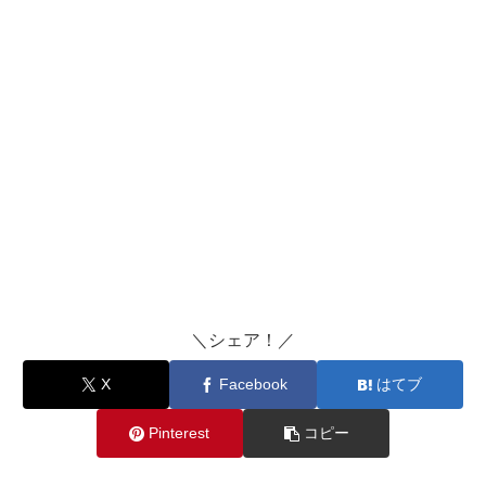
＼シェア！／
X
Facebook
はてブ
Pinterest
コピー