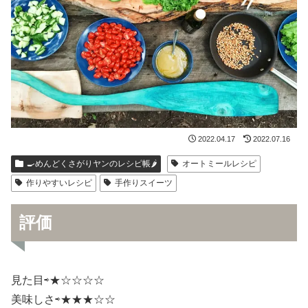
2022.04.17
2022.07.16
🍳めんどくさがりヤンのレシピ帳🌶
オートミールレシピ
作りやすいレシピ
手作りスイーツ
評価
見た目⇨★☆☆☆☆
美味しさ⇨★★★☆☆