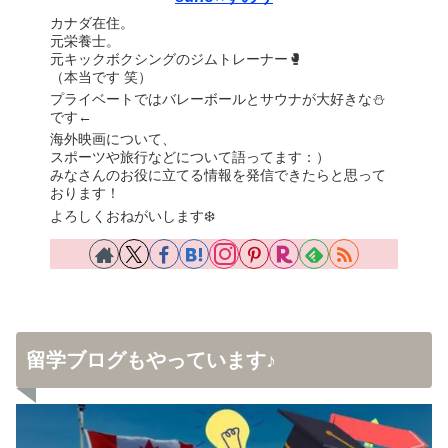
カナダ在住。
元栄養士。
元キックボクシングのジムトレーナー🥊
（本当です 笑）
プライベートではバレーボールとサウナが大好きな⛄️
です←
海外映画について、
スポーツや旅行などについて語ってます：）
みなさんのお役に立てる情報を発信できたらと思って
おります！
よろしくおねがいします❄️
留学ブログもやっています♪