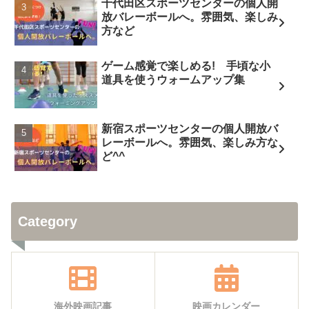
千代田区スポーツセンターの個人開
放バレーボールへ。雰囲気、楽しみ
方など
ゲーム感覚で楽しめる! 手頃な小
道具を使うウォームアップ集
新宿スポーツセンターの個人開放バ
レーボールへ。雰囲気、楽しみ方な
ど^^
Category
海外映画記事
映画カレンダー