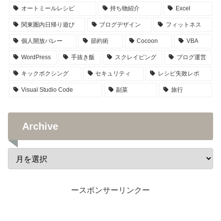
オートミールレシピ
持ち物紹介
Excel
関東圏内日帰り遊び
ブログデザイン
フィットネス
個人開放バレー
節約術
Cocoon
VBA
WordPress
手抜き飯
スクレイピング
ブログ運営
キックボクシング
セキュリティ
レシピ失敗レポ
Visual Studio Code
副菜
旅行
Archive
ースポンサーリンクー