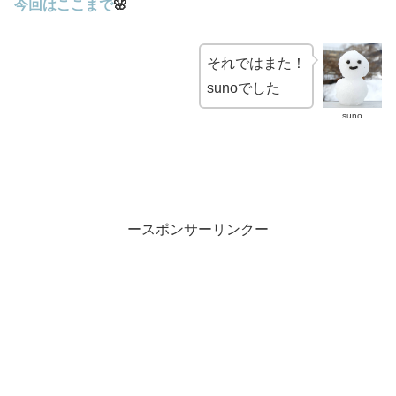
今回はここまで
🌸
それではまた！
sunoでした
suno
ースポンサーリンクー