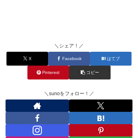
＼シェア！／
X
Facebook
はてブ
Pinterest
コピー
＼sunoをフォロー！／