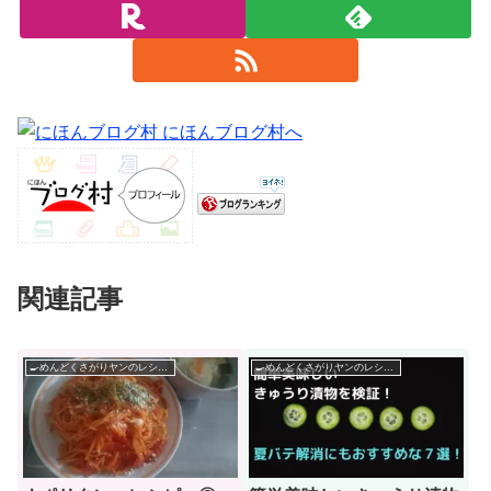
関連記事
🍳めんどくさがりヤンのレシピ帳🌶
🍳めんどくさがりヤンのレシピ帳🌶