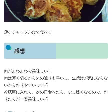
⑧ケチャップかけて食べる
感想
肉がふわふわで美味しい！
肉は薄く切るから火の通りも早いし、生焼けが気にならな
いから作りやすいっす🎶
冷蔵庫に入れて、次の日食べたら、少し硬くなるので、作
りたてが一番美味しい🎶