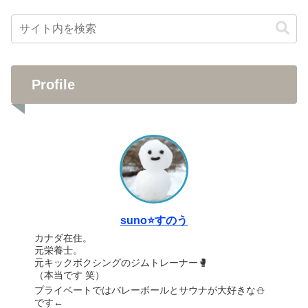
Profile
suno⭐️すのう
カナダ在住。
元栄養士。
元キックボクシングのジムトレーナー🥊
（本当です 笑）
プライベートではバレーボールとサウナが大好きな⛄️
です←