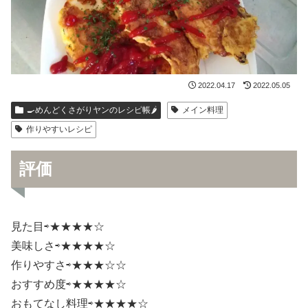
2022.04.17
2022.05.05
🍳めんどくさがりヤンのレシピ帳🌶
メイン料理
作りやすいレシピ
評価
見た目⇨★★★★☆
美味しさ⇨★★★★☆
作りやすさ⇨★★★☆☆
おすすめ度⇨★★★★☆
おもてなし料理⇨★★★★☆