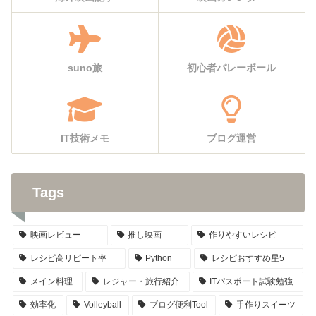
suno旅
初心者バレーボール
IT技術メモ
ブログ運営
Tags
映画レビュー
推し映画
作りやすいレシピ
レシピ高リピート率
Python
レシピおすすめ星5
メイン料理
レジャー・旅行紹介
ITパスポート試験勉強
効率化
Volleyball
ブログ便利Tool
手作りスイーツ