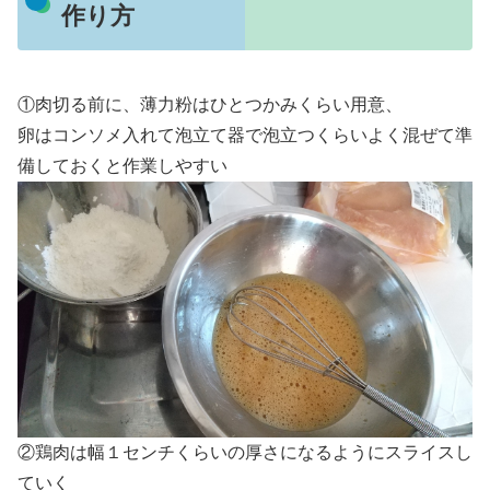
作り方
①肉切る前に、薄力粉はひとつかみくらい用意、
卵はコンソメ入れて泡立て器で泡立つくらいよく混ぜて準
備しておくと作業しやすい
②鶏肉は幅１センチくらいの厚さになるようにスライスし
ていく