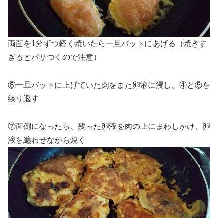
両面を1分ずつ軽く焼いたら一旦バットにあげる（焼きす
ぎるとパサつくので注意）
⑥一旦バットに上げていた肉をまた卵液に浸し、④と⑤を
繰り返す
⑦面倒になったら、残った卵液を肉の上にまわしかけ、卵
液を纏わせながら焼く