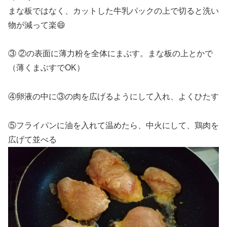
まな板ではなく、カットした牛乳パックの上で切ると洗い
物が減って楽😄
③ ②の表面に薄力粉を全体にまぶす。まな板の上とかで
（薄くまぶすでOK）
④卵液の中に③の肉を広げるようにして入れ、よくひたす
⑤フライパンに油を入れて温めたら、中火にして、鶏肉を
広げて並べる