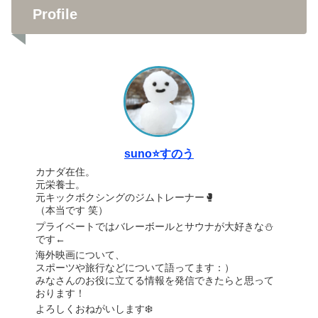
Profile
suno⭐️すのう
カナダ在住。
元栄養士。
元キックボクシングのジムトレーナー🥊
（本当です 笑）
プライベートではバレーボールとサウナが大好きな⛄️
です←
海外映画について、
スポーツや旅行などについて語ってます：）
みなさんのお役に立てる情報を発信できたらと思って
おります！
よろしくおねがいします❄️