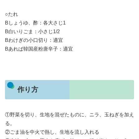
○たれ
Bしょうゆ、酢：各大さじ1
B白いりごま：小さじ1/2
Bわけぎの小口切り：適宜
Bあれば韓国産粉唐辛子：適宜
作り方
①野菜を切り、生地を混ぜたものに、ニラ、玉ねぎを加え
る。
②ごま油を中火で熱し、生地を流し入れる