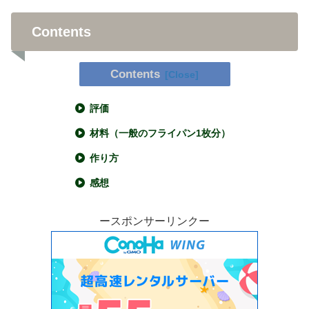
Contents
Contents
評価
材料（一般のフライパン1枚分）
作り方
感想
ースポンサーリンクー