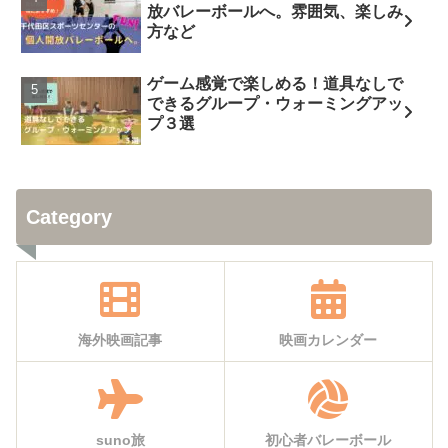
放バレーボールへ。雰囲気、楽しみ
方など
ゲーム感覚で楽しめる！道具なしで
できるグループ・ウォーミングアッ
プ３選
Category
海外映画記事
映画カレンダー
suno旅
初心者バレーボール