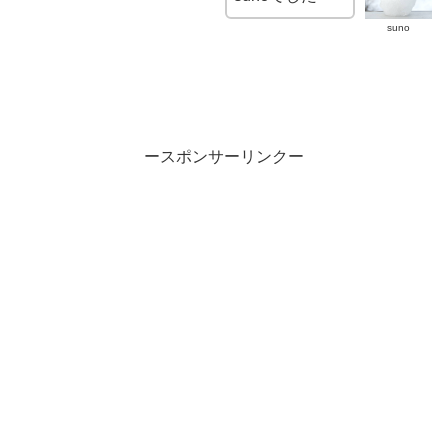
suno
ースポンサーリンクー