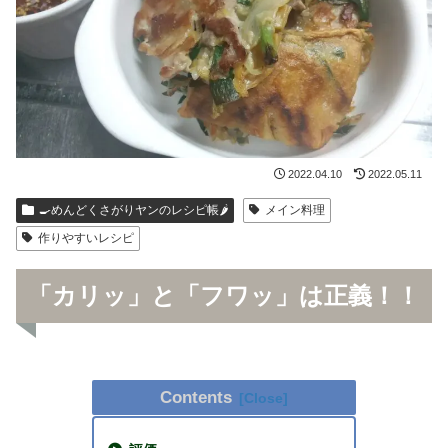
2022.04.10
2022.05.11
🍳めんどくさがりヤンのレシピ帳🌶
メイン料理
作りやすいレシピ
「カリッ」と「フワッ」は正義！！
Contents