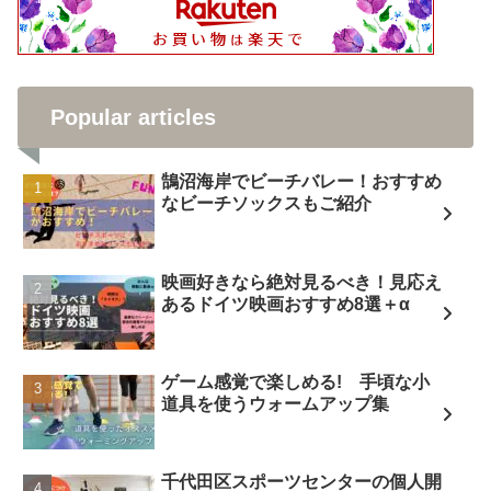
Popular articles
鵠沼海岸でビーチバレー！おすすめ
なビーチソックスもご紹介
映画好きなら絶対見るべき！見応え
あるドイツ映画おすすめ8選＋α
ゲーム感覚で楽しめる! 手頃な小
道具を使うウォームアップ集
千代田区スポーツセンターの個人開