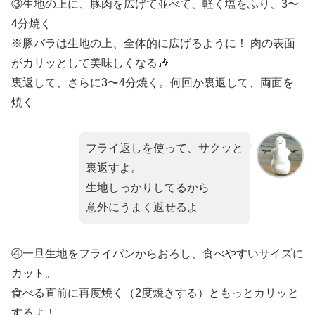
③生地の上に、豚肉を広げて並べて、軽く塩をふり、3〜
4分焼く
※豚バラは生地の上、全体的に広げるように！ 肉の表面
がカリッとして美味しくなる🎶
裏返して、さらに3〜4分焼く。何回か裏返して、両面を
焼く
フライ返しを使って、サクッと
裏返すよ。
生地しっかりしてるから
意外にうまく返せるよ
④一旦生地をフライパンからおろし、食べやすいサイズに
カット。
食べる直前に再度焼く（2度焼きする）ともっとカリッと
するよ！