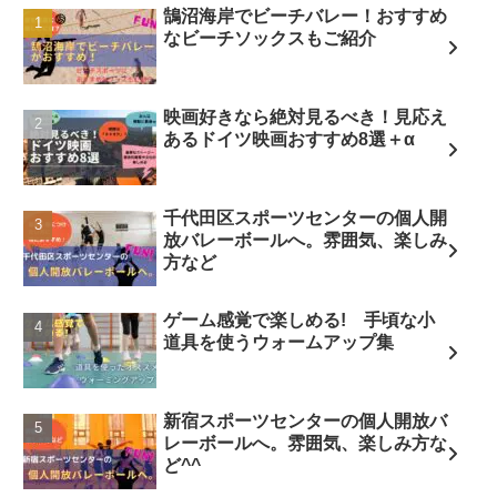
鵠沼海岸でビーチバレー！おすすめ
なビーチソックスもご紹介
映画好きなら絶対見るべき！見応え
あるドイツ映画おすすめ8選＋α
千代田区スポーツセンターの個人開
放バレーボールへ。雰囲気、楽しみ
方など
ゲーム感覚で楽しめる! 手頃な小
道具を使うウォームアップ集
新宿スポーツセンターの個人開放バ
レーボールへ。雰囲気、楽しみ方な
ど^^