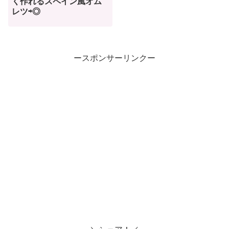
く作れるスペイン風オム
レツ⇨◎
ースポンサーリンクー