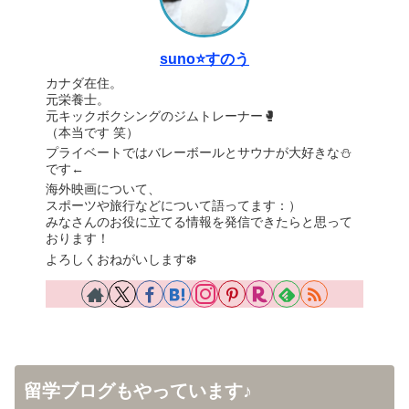
suno⭐️すのう
カナダ在住。
元栄養士。
元キックボクシングのジムトレーナー🥊
（本当です 笑）
プライベートではバレーボールとサウナが大好きな⛄️
です←
海外映画について、
スポーツや旅行などについて語ってます：）
みなさんのお役に立てる情報を発信できたらと思って
おります！
よろしくおねがいします❄️
留学ブログもやっています♪