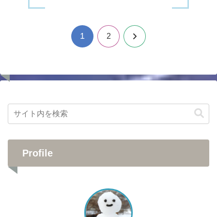
1
次
2
へ
Profile