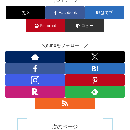
＼シェア！／
X
Facebook
はてブ
Pinterest
コピー
＼sunoをフォロー！／
次のページ