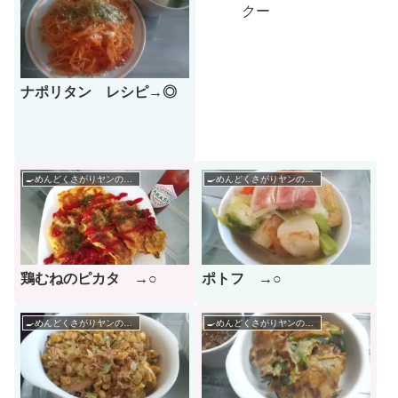
クー
ナポリタン レシピ→◎
🍳めんどくさがりヤンのレシピ帳🌶
🍳めんどくさがりヤンのレシピ帳🌶
鶏むねのピカタ →○
ポトフ →○
🍳めんどくさがりヤンのレシピ帳🌶
🍳めんどくさがりヤンのレシピ帳🌶